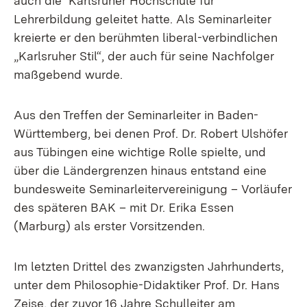
auch die Karlsruher Hochschule für
Lehrerbildung geleitet hatte. Als Seminarleiter
kreierte er den berühmten liberal-verbindlichen
„Karlsruher Stil“, der auch für seine Nachfolger
maßgebend wurde.
Aus den Treffen der Seminarleiter in Baden-
Württemberg, bei denen Prof. Dr. Robert Ulshöfer
aus Tübingen eine wichtige Rolle spielte, und
über die Ländergrenzen hinaus entstand eine
bundesweite Seminarleitervereinigung – Vorläufer
des späteren BAK – mit Dr. Erika Essen
(Marburg) als erster Vorsitzenden.
Im letzten Drittel des zwanzigsten Jahrhunderts,
unter dem Philosophie-Didaktiker Prof. Dr. Hans
Zeise, der zuvor 16 Jahre Schulleiter am