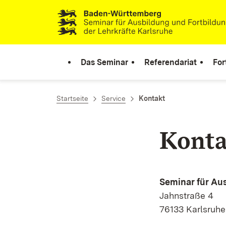
Zum Inhalt springen
Link zur Startseite
Das Seminar
Referendariat
For
Startseite
Service
Kontakt
Konta
Seminar für Au
Jahnstraße 4
76133 Karlsruhe