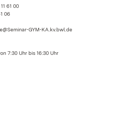
 11 61 00
61 06
elle@Seminar-GYM-KA.kv.bwl.de
von 7:30 Uhr bis 16:30 Uhr