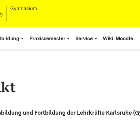
tbildung
Praxissemester
Service
Wiki, Moodle
kt
sbildung und Fortbildung der Lehrkräfte Karlsruhe 