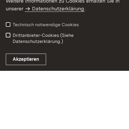
Weitere Informationen zu Cookies erhalten Sie in
Inhaltsübersicht
Kontakt
unserer
Datenschutzerklärung
.
Impressum
Datenschutz
Benutzungshinweise
Erklärung zur
Technisch notwendige Cookies
Barrierefreiheit
Drittanbieter-Cookies (Siehe
Datenschutzerklärung.)
Akzeptieren