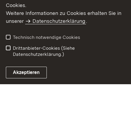
Cookies.
Weitere Informationen zu Cookies erhalten Sie in
Inhaltsübersicht
Kontakt
unserer
Datenschutzerklärung
.
Impressum
Datenschutz
Benutzungshinweise
Erklärung zur
Technisch notwendige Cookies
Barrierefreiheit
Drittanbieter-Cookies (Siehe
Datenschutzerklärung.)
Akzeptieren