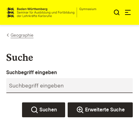
Zum Inhalt springen
Link zur Startseite
Geographie
Suche
Suchbegriff eingeben
Suchen
Erweiterte Suche